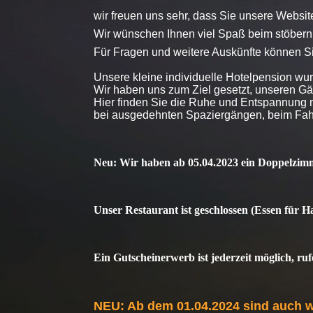
wir freuen uns sehr, dass Sie unsere Websi
Wir wünschen Ihnen viel Spaß beim stöbern 
Für Fragen und weitere Auskünfte können 
Unsere kleine individuelle Hotelpension wu
Wir haben uns zum Ziel gesetzt, unseren Gä
Hier finden Sie die Ruhe und Entspannung n
bei ausgedehnten Spaziergängen, beim Fahrr
Neu: Wir haben ab 05.04.2023 ein Doppelzimme
Unser Restaurant ist geschlossen (Essen für H
Ein Gutscheinerwerb ist jederzeit möglich, ruf
NEU: Ab
dem 01.04.2024 sind auch w