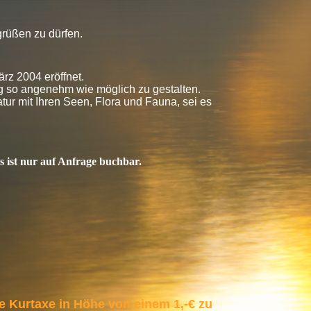
rüßen zu dürfen.
rz 2004 eröffnet.
ng so angenehm wie möglich zu gestalten.
ur mit Ihren Seen, Flora und Fauna, sei es
 ist nur auf Anfrage buchbar.
 Kurtaxe in Höhe von einem 1,-€ zu